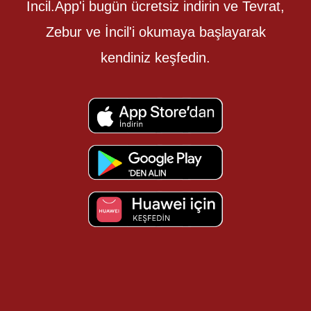
İncil.App'i bugün ücretsiz indirin ve Tevrat,
Zebur ve İncil'i okumaya başlayarak
kendiniz keşfedin.