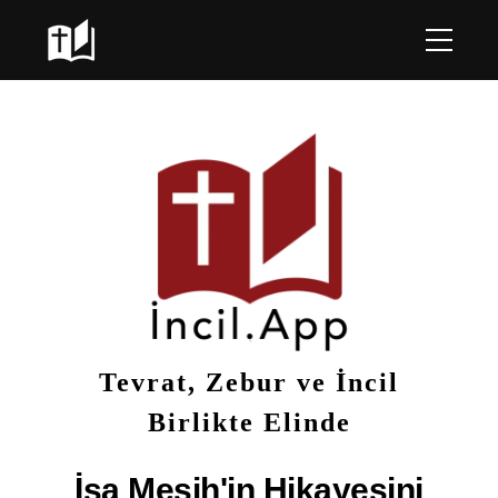
Tevrat, Zebur ve İncil
Birlikte Elinde
İsa Mesih'in
Hikayesini