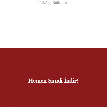
İncil.App Kullanıcısı.
Hemen Şimdi İndir!