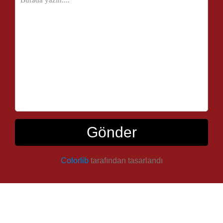
Gönder
Colorlib
tarafından tasarlandı