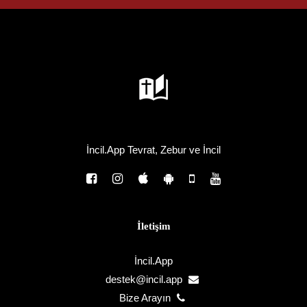
İncil.App Tevrat, Zebur ve İncil
İletişim
İncil.App
destek@incil.app
Bize Arayın